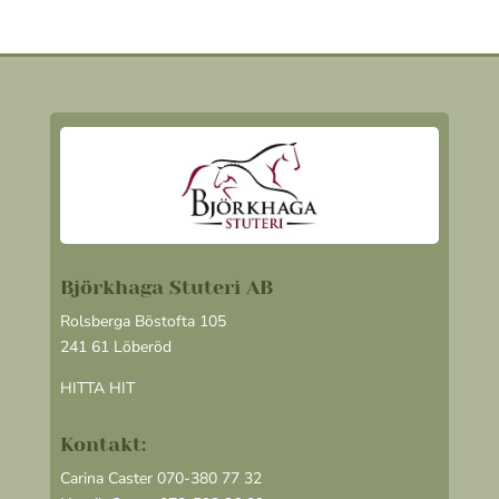
Björkhaga Stuteri AB
Rolsberga Böstofta 105
241 61 Löberöd
HITTA HIT
Kontakt:
Carina Caster 070-380 77 32