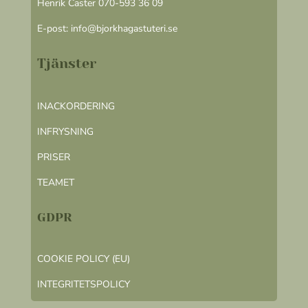
Henrik Caster 070-593 36 09
E-post:
info@bjorkhagastuteri.se
Tjänster
INACKORDERING
INFRYSNING
PRISER
TEAMET
GDPR
COOKIE POLICY (EU)
INTEGRITETSPOLICY