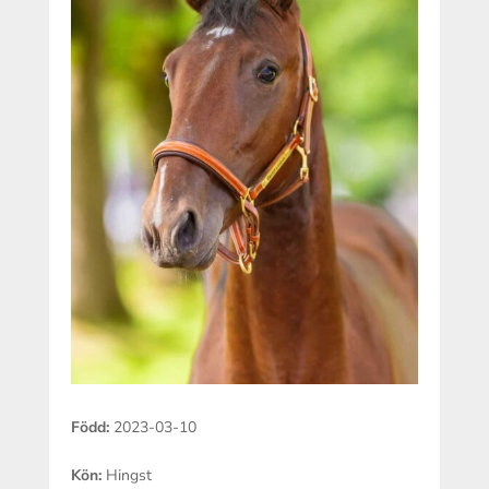
Född
:
2023-03-10
Kön
:
Hingst