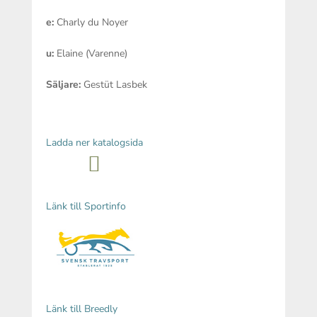
e
:
Charly du Noyer
u
:
Elaine (Varenne)
Säljare
:
Gestüt Lasbek
Ladda ner katalogsida
Länk till Sportinfo
Länk till Breedly