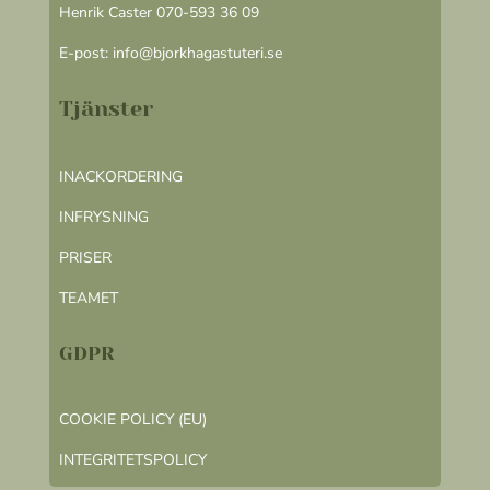
Henrik Caster 070-593 36 09
E-post:
info@bjorkhagastuteri.se
Tjänster
INACKORDERING
INFRYSNING
PRISER
TEAMET
GDPR
COOKIE POLICY (EU)
INTEGRITETSPOLICY