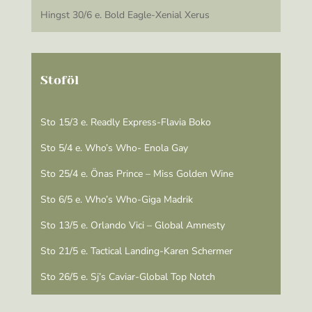
Hingst 30/6 e. Bold Eagle-Xenial Xerus
Stoföl
Sto 15/3 e. Readly Express-Flavia Boko
Sto 5/4 e. Who’s Who- Enola Gay
Sto 25/4 e. Önas Prince – Miss Golden Wine
Sto 6/5 e. Who’s Who-Giga Madrik
Sto 13/5 e. Orlando Vici – Global Amnesty
Sto 21/5 e. Tactical Landing-Karen Schermer
Sto 26/5 e. Sj’s Caviar-Global Top Notch