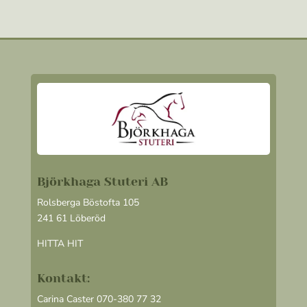
Björkhaga Stuteri AB
Rolsberga Böstofta 105
241 61 Löberöd
HITTA HIT
Kontakt:
Carina Caster 070-380 77 32