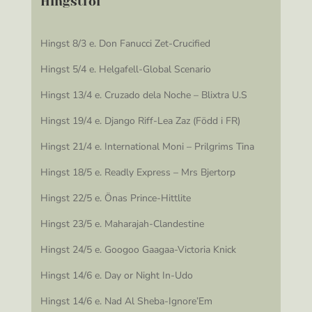
Hingstföl
Hingst 8/3 e. Don Fanucci Zet-Crucified
Hingst 5/4 e. Helgafell-Global Scenario
Hingst 13/4 e. Cruzado dela Noche – Blixtra U.S
Hingst 19/4 e. Django Riff-Lea Zaz (Född i FR)
Hingst 21/4 e. International Moni – Prilgrims Tina
Hingst 18/5 e. Readly Express – Mrs Bjertorp
Hingst 22/5 e. Önas Prince-Hittlite
Hingst 23/5 e. Maharajah-Clandestine
Hingst 24/5 e. Googoo Gaagaa-Victoria Knick
Hingst 14/6 e. Day or Night In-Udo
Hingst 14/6 e. Nad Al Sheba-Ignore’Em