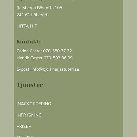
Rolsberga Böstofta 105
241 61 Löberöd
HITTA HIT
Kontakt:
Carina Caster 070-380 77 32
Henrik Caster 070-593 36 09
E-post:
info@bjorkhagastuteri.se
Tjänster
INACKORDERING
INFRYSNING
PRISER