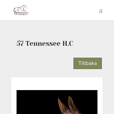
57 Tennessee H.C
Tillbaka