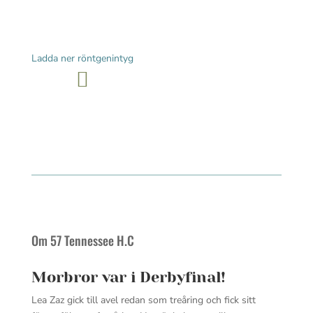
Ladda ner röntgenintyg
Om 57 Tennessee H.C
Morbror var i Derbyfinal!
Lea Zaz gick till avel redan som treåring och fick sitt