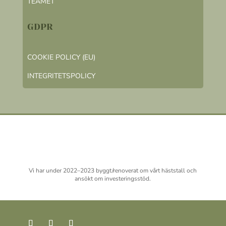
TEAMET
GDPR
COOKIE POLICY (EU)
INTEGRITETSPOLICY
Vi har under 2022–2023 byggt/renoverat om vårt häststall och
ansökt om investeringsstöd.