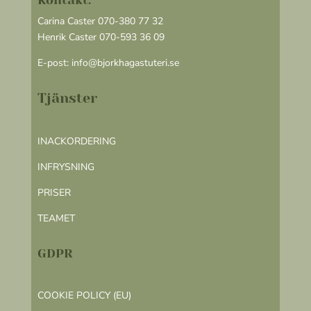
Kontakt:
Carina Caster 070-380 77 32
Henrik Caster 070-593 36 09
E-post:
info@bjorkhagastuteri.se
Tjänster
INACKORDERING
INFRYSNING
PRISER
TEAMET
GDPR
COOKIE POLICY (EU)