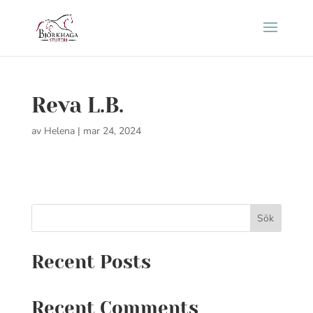
Reva L.B.
av
Helena
|
mar 24, 2024
Sök
Recent Posts
Recent Comments