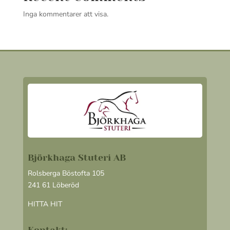
Inga kommentarer att visa.
Björkhaga Stuteri AB
Rolsberga Böstofta 105
241 61 Löberöd
HITTA HIT