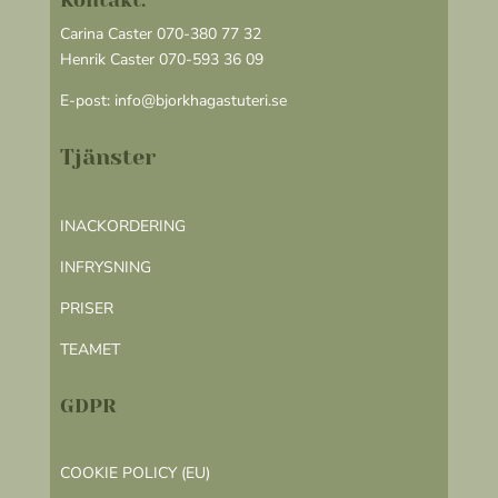
Kontakt:
Carina Caster 070-380 77 32
Henrik Caster 070-593 36 09
E-post:
info@bjorkhagastuteri.se
Tjänster
INACKORDERING
INFRYSNING
PRISER
TEAMET
GDPR
COOKIE POLICY (EU)