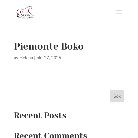
Piemonte Boko
av
Helena
|
okt 27, 2025
Sök
Recent Posts
Recent Comments