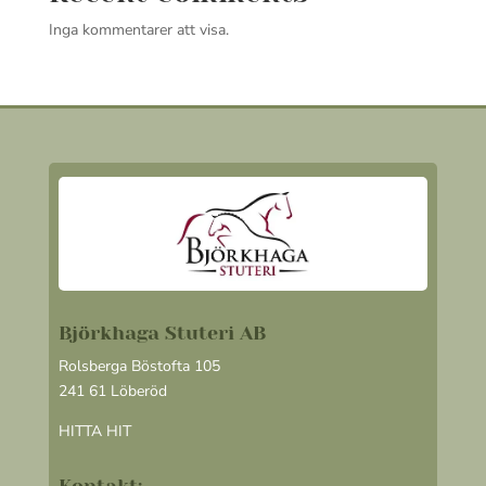
Inga kommentarer att visa.
Björkhaga Stuteri AB
Rolsberga Böstofta 105
241 61 Löberöd
HITTA HIT