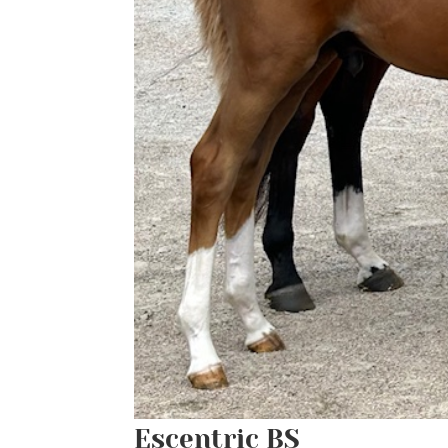
Escentric BS